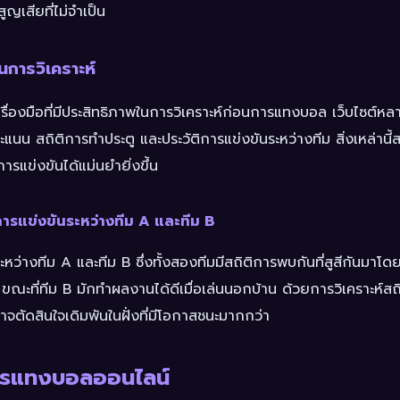
ูญเสียที่ไม่จำเป็น
นการวิเคราะห์
เครื่องมือที่มีประสิทธิภาพในการวิเคราะห์ก่อนการแทงบอล เว็บไซต์หล
คะแนน สถิติการทำประตู และประวัติการแข่งขันระหว่างทีม สิ่งเหล่าน
แข่งขันได้แม่นยำยิ่งขึ้น
การแข่งขันระหว่างทีม A และทีม B
ว่างทีม A และทีม B ซึ่งทั้งสองทีมมีสถิติการพบกันที่สูสีกันมาโ
 ขณะที่ทีม B มักทำผลงานได้ดีเมื่อเล่นนอกบ้าน ด้วยการวิเคราะห์สถ
จตัดสินใจเดิมพันในฝั่งที่มีโอกาสชนะมากกว่า
การแทงบอลออนไลน์