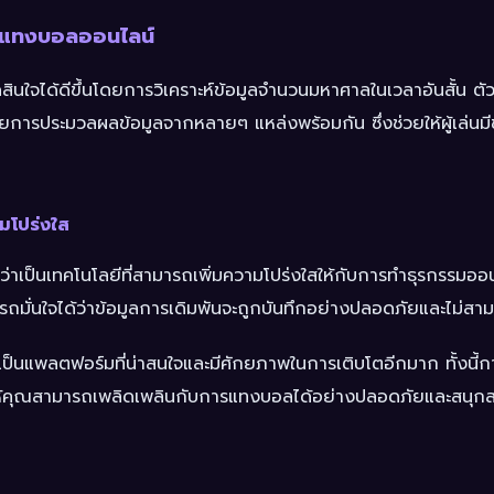
รแทงบอลออนไลน์
ัดสินใจได้ดีขึ้นโดยการวิเคราะห์ข้อมูลจำนวนมหาศาลในเวลาอันสั้น 
ารประมวลผลข้อมูลจากหลายๆ แหล่งพร้อมกัน ซึ่งช่วยให้ผู้เล่นมีข้
มโปร่งใส
ว่าเป็นเทคโนโลยีที่สามารถเพิ่มความโปร่งใสให้กับการทำธุรกรรมออ
รถมั่นใจได้ว่าข้อมูลการเดิมพันจะถูกบันทึกอย่างปลอดภัยและไม่สา
็นแพลตฟอร์มที่น่าสนใจและมีศักยภาพในการเติบโตอีกมาก ทั้งนี้การ
ยให้คุณสามารถเพลิดเพลินกับการแทงบอลได้อย่างปลอดภัยและสนุก