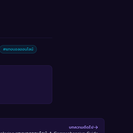
#แทงบอลออนไลน์
บทความถัดไป