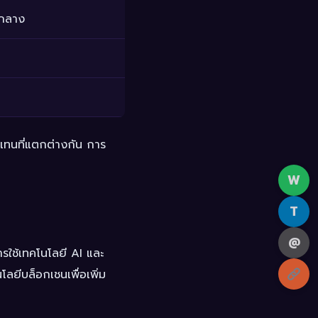
กลาง
แทนที่แตกต่างกัน การ
W
T
@
รใช้เทคโนโลยี AI และ
โลยีบล็อกเชนเพื่อเพิ่ม