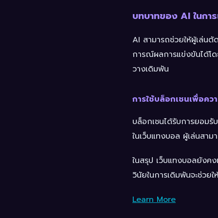
บทบาทของ AI ในกา
AI สามารถช่วยให้ผู้เล่นต
การณ์ผลการแข่งขันได้โดยก
วางเดิมพัน
การใช้บล็อกเชนเพื่อควา
บล็อกเชนได้รับการยอมรับ
ในเว็บแทงบอล ผู้เล่นสามา
ในสรุป เว็บแทงบอลยังคงเป
วินัยในการเดิมพันจะช่ว
Learn More