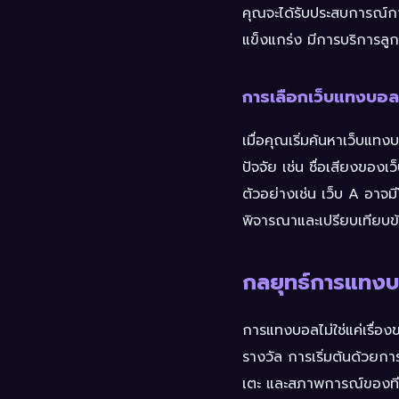
คุณจะได้รับประสบการณ์กา
แข็งแกร่ง มีการบริการลูกค
การเลือกเว็บแทงบอลท
เมื่อคุณเริ่มค้นหาเว็บ
ปัจจัย เช่น ชื่อเสียงของ
ตัวอย่างเช่น เว็บ A อาจม
พิจารณาและเปรียบเทียบข้
กลยุทธ์การแทงบ
การแทงบอลไม่ใช่แค่เรื่อง
รางวัล การเริ่มต้นด้วยกา
เตะ และสภาพการณ์ของทีม