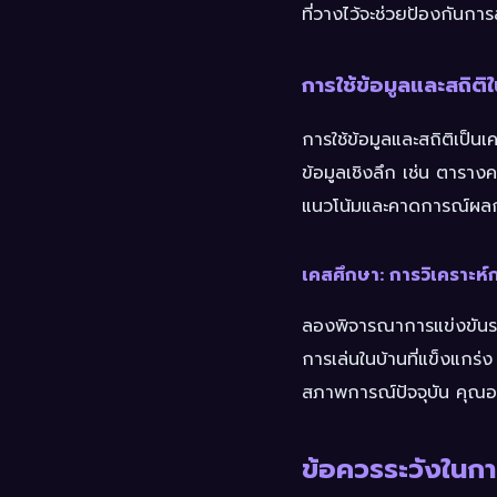
ที่วางไว้จะช่วยป้องกันการส
การใช้ข้อมูลและสถิติใ
การใช้ข้อมูลและสถิติเป็น
ข้อมูลเชิงลึก เช่น ตาราง
แนวโน้มและคาดการณ์ผลการ
เคสศึกษา: การวิเคราะห์
ลองพิจารณาการแข่งขันระห
การเล่นในบ้านที่แข็งแกร่ง
สภาพการณ์ปัจจุบัน คุณอา
ข้อควรระวังใน