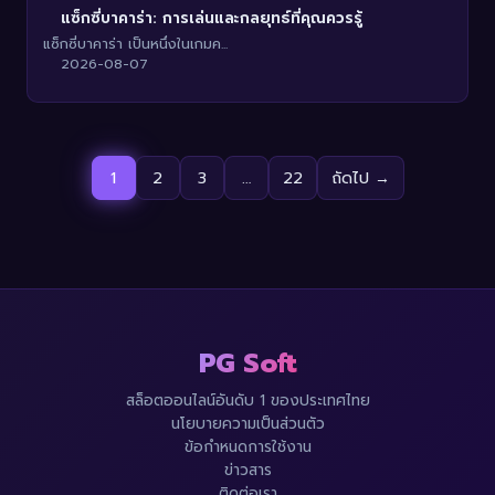
แซ็กซี่บาคาร่า: การเล่นและกลยุทธ์ที่คุณควรรู้
แซ็กซี่บาคาร่า เป็นหนึ่งในเกมค...
2026-08-07
การนำ
1
2
3
…
22
ถัดไป →
ทาง
หน้า
PG Soft
สล็อตออนไลน์อันดับ 1 ของประเทศไทย
นโยบายความเป็นส่วนตัว
ข้อกำหนดการใช้งาน
ข่าวสาร
ติดต่อเรา