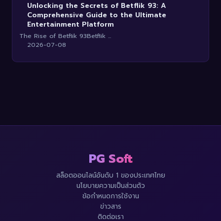
Unlocking the Secrets of Betflik 93: A
Comprehensive Guide to the Ultimate
Entertainment Platform
The Rise of Betflik 93Betflik ...
2026-07-08
PG Soft
สล็อตออนไลน์อันดับ 1 ของประเทศไทย
นโยบายความเป็นส่วนตัว
ข้อกำหนดการใช้งาน
ข่าวสาร
ติดต่อเรา