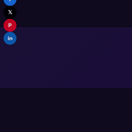
𝕏
P
in