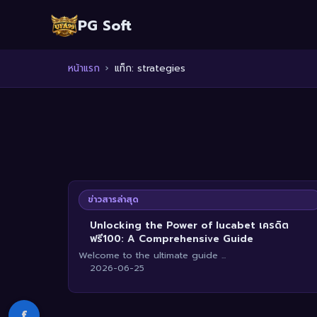
PG Soft
หน้าแรก
›
แท็ก: strategies
ข่าวสารล่าสุด
Unlocking the Power of lucabet เครดิต
ฟรี100: A Comprehensive Guide
Welcome to the ultimate guide ...
2026-06-25
f