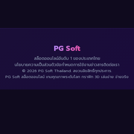
PG Soft
สล็อตออนไลน์อันดับ 1 ของประเทศไทย
นโยบายความเป็นส่วนตัว
ข้อกำหนดการใช้งาน
ข่าวสาร
ติดต่อเรา
© 2026 PG Soft Thailand. สงวนลิขสิทธิ์ทุกประการ.
PG Soft สล็อตออนไลน์ เกมคุณภาพระดับโลก กราฟิก 3D เล่นง่าย จ่ายจริง