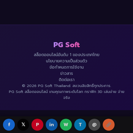
PG Soft
สล็อตออนไลน์อันดับ 1 ของประเทศไทย
นโยบายความเป็นส่วนตัว
ข้อกำหนดการใช้งาน
ข่าวสาร
ติดต่อเรา
© 2026 PG Soft Thailand. สงวนลิขสิทธิ์ทุกประการ.
PG Soft สล็อตออนไลน์ เกมคุณภาพระดับโลก กราฟิก 3D เล่นง่าย จ่าย
จริง
f
𝕏
P
in
W
T
@