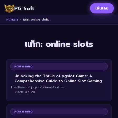
PG Soft
เล่นเลย
หน้าแรก
›
แท็ก: online slots
แท็ก: online slots
ข่าวสารล่าสุด
Unlocking the Thrills of pgslot Game: A
Comprehensive Guide to Online Slot Gaming
The Rise of pgslot GameOnline ...
2026-07-28
ข่าวสารล่าสุด