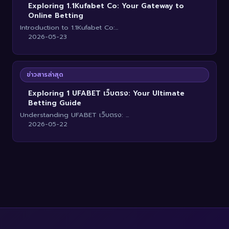
Exploring 1.1Kufabet Co: Your Gateway to
Online Betting
Introduction to 1.1Kufabet Co:...
2026-05-23
ข่าวสารล่าสุด
Exploring 1 UFABET เว็บตรง: Your Ultimate
Betting Guide
Understanding UFABET เว็บตรง: ...
2026-05-22