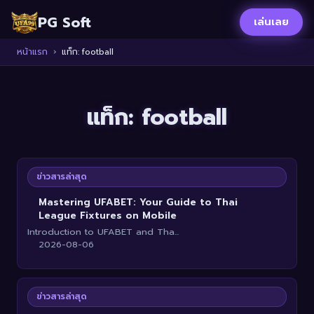
PG Soft
เล่นเลย
หน้าแรก
›
แท็ก: football
แท็ก: football
ข่าวสารล่าสุด
Mastering UFABET: Your Guide to Thai
League Fixtures on Mobile
Introduction to UFABET and Tha...
2026-08-06
ข่าวสารล่าสุด