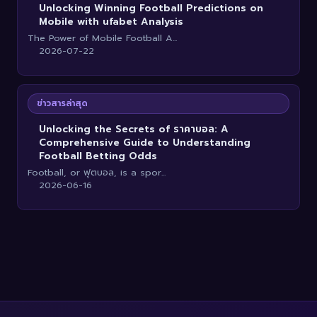
Unlocking Winning Football Predictions on
Mobile with ufabet Analysis
The Power of Mobile Football A...
2026-07-22
ข่าวสารล่าสุด
Unlocking the Secrets of ราคาบอล: A
Comprehensive Guide to Understanding
Football Betting Odds
Football, or ฟุตบอล, is a spor...
2026-06-16