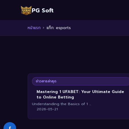
PG Soft
หน้าแรก
›
แท็ก: esports
ข่าวสารล่าสุด
Mastering 1 UFABET: Your Ultimate Guide
to Online Betting
Understanding the Basics of 1 ...
2026-05-21
f