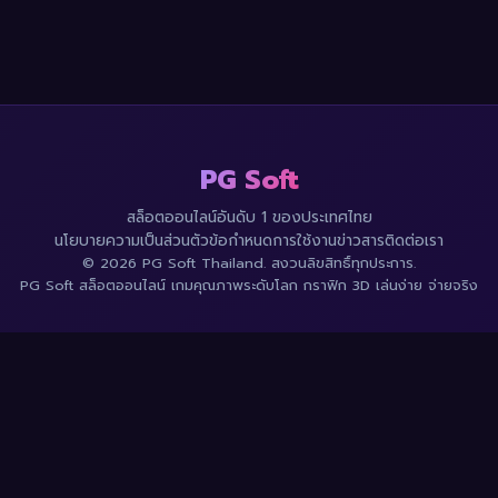
PG Soft
สล็อตออนไลน์อันดับ 1 ของประเทศไทย
นโยบายความเป็นส่วนตัว
ข้อกำหนดการใช้งาน
ข่าวสาร
ติดต่อเรา
© 2026 PG Soft Thailand. สงวนลิขสิทธิ์ทุกประการ.
PG Soft สล็อตออนไลน์ เกมคุณภาพระดับโลก กราฟิก 3D เล่นง่าย จ่ายจริง