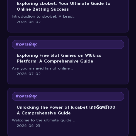
Exploring sbobet: Your Ultimate Guide to
Online Betting Success
Introduction to sbobet: A Lead...
2026-08-02
ข่าวสารล่าสุด
Exploring Free Slot Games on 918kiss
Platform: A Comprehensive Guide
Are you an avid fan of online ...
2026-07-02
ข่าวสารล่าสุด
Unlocking the Power of lucabet เครดิตฟรี100:
A Comprehensive Guide
Welcome to the ultimate guide ...
2026-06-25