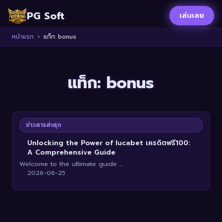
PG Soft
เล่นเลย
หน้าแรก
›
แท็ก: bonus
แท็ก: bonus
ข่าวสารล่าสุด
Unlocking the Power of lucabet เครดิตฟรี100:
A Comprehensive Guide
Welcome to the ultimate guide ...
2026-06-25