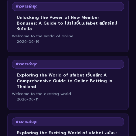
ข่าวสารล่าสุด
Unlocking the Power of New Member
Bonuses: A Guide to โปรโมชั่น,ufabet สมัครใหม่
รับโบนัส
Welcome to the world of online...
2026-06-19
ข่าวสารล่าสุด
Exploring the World of ufabet เว็บหลัก: A
Comprehensive Guide to Online Betting in
Thailand
Welcome to the exciting world ...
2026-06-11
ข่าวสารล่าสุด
Exploring the Exciting World of ufabet สมัคร: