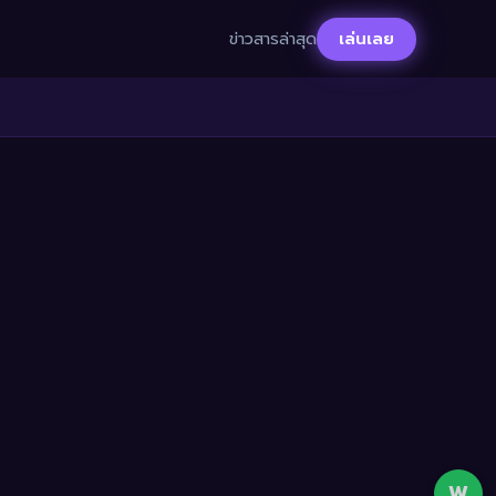
ข่าวสารล่าสุด
เล่นเลย
W