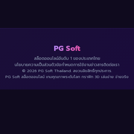
PG Soft
สล็อตออนไลน์อันดับ 1 ของประเทศไทย
นโยบายความเป็นส่วนตัว
ข้อกำหนดการใช้งาน
ข่าวสาร
ติดต่อเรา
© 2026 PG Soft Thailand. สงวนลิขสิทธิ์ทุกประการ.
PG Soft สล็อตออนไลน์ เกมคุณภาพระดับโลก กราฟิก 3D เล่นง่าย จ่ายจริง