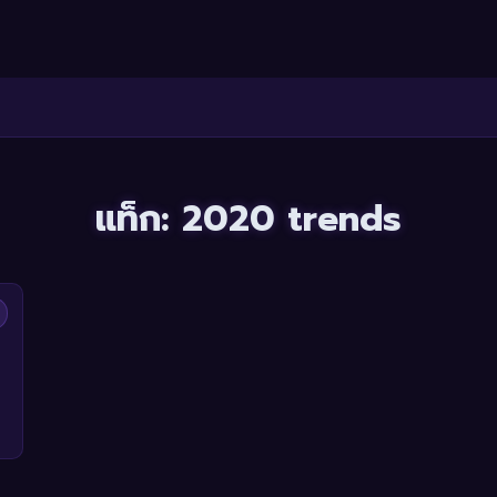
แท็ก: 2020 trends