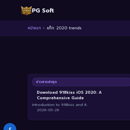
PG Soft
หน้าแรก
›
แท็ก: 2020 trends
ข่าวสารล่าสุด
Download 918kiss iOS 2020: A
Comprehensive Guide
Introduction to 918kiss and It...
2026-05-26
f