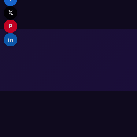
𝕏
P
in