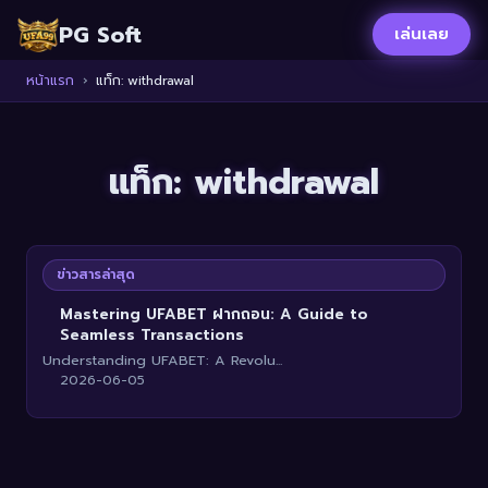
PG Soft
เล่นเลย
หน้าแรก
›
แท็ก: withdrawal
แท็ก: withdrawal
ข่าวสารล่าสุด
Mastering UFABET ฝากถอน: A Guide to
Seamless Transactions
Understanding UFABET: A Revolu...
2026-06-05