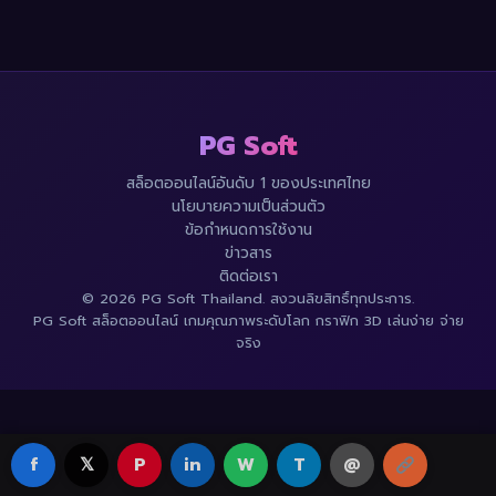
PG Soft
สล็อตออนไลน์อันดับ 1 ของประเทศไทย
นโยบายความเป็นส่วนตัว
ข้อกำหนดการใช้งาน
ข่าวสาร
ติดต่อเรา
© 2026 PG Soft Thailand. สงวนลิขสิทธิ์ทุกประการ.
PG Soft สล็อตออนไลน์ เกมคุณภาพระดับโลก กราฟิก 3D เล่นง่าย จ่าย
จริง
f
𝕏
P
in
W
T
@