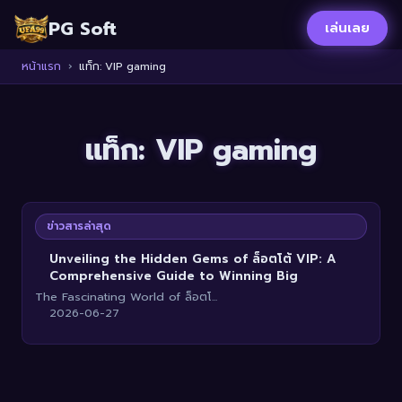
PG Soft
เล่นเลย
หน้าแรก
›
แท็ก: VIP gaming
แท็ก: VIP gaming
ข่าวสารล่าสุด
Unveiling the Hidden Gems of ล็อตโต้ VIP: A
Comprehensive Guide to Winning Big
The Fascinating World of ล็อตโ...
2026-06-27