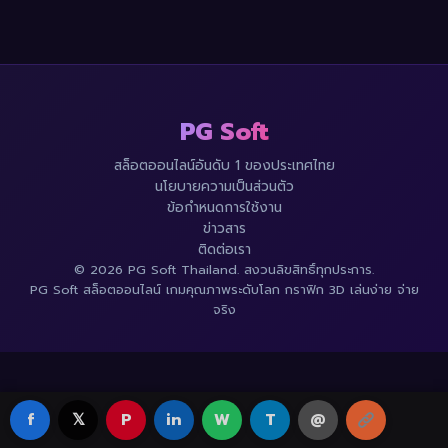
PG Soft
สล็อตออนไลน์อันดับ 1 ของประเทศไทย
นโยบายความเป็นส่วนตัว
ข้อกำหนดการใช้งาน
ข่าวสาร
ติดต่อเรา
© 2026 PG Soft Thailand. สงวนลิขสิทธิ์ทุกประการ.
PG Soft สล็อตออนไลน์ เกมคุณภาพระดับโลก กราฟิก 3D เล่นง่าย จ่าย
จริง
f
𝕏
P
in
W
T
@