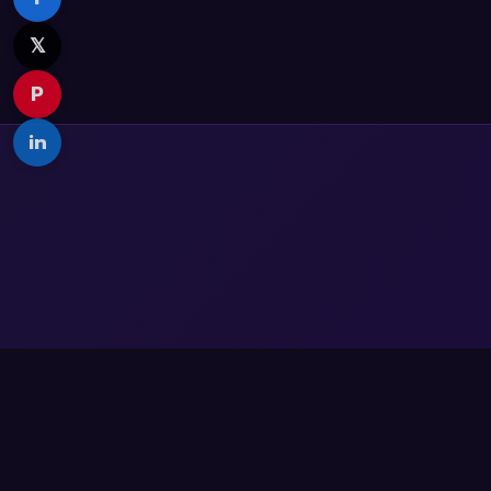
𝕏
P
in