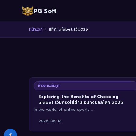
PG Soft
หน้าแรก
›
แท็ก: ufabet เว็บตรง
ข่าวสารล่าสุด
Exploring the Benefits of Choosing
ufabet เว็บตรงไม่ผ่านเอแทงบอลโลก 2026
In the world of online sports ...
2026-06-12
f