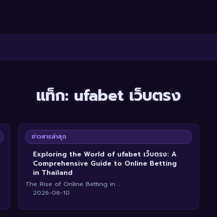
แท็ก: ufabet เว็บตรง
ข่าวสารล่าสุด
Exploring the World of ufabet เว็บตรง: A
Comprehensive Guide to Online Betting
in Thailand
The Rise of Online Betting in ...
2026-06-10