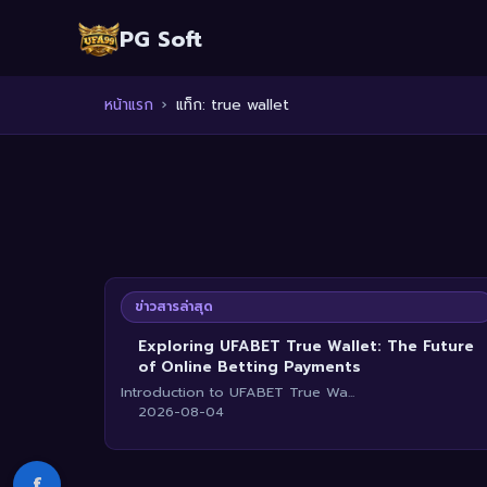
PG Soft
หน้าแรก
›
แท็ก: true wallet
ข่าวสารล่าสุด
Exploring UFABET True Wallet: The Future
of Online Betting Payments
Introduction to UFABET True Wa...
2026-08-04
f