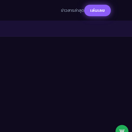
ข่าวสารล่าสุด
เล่นเลย
W