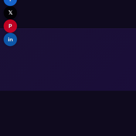
𝕏
P
in