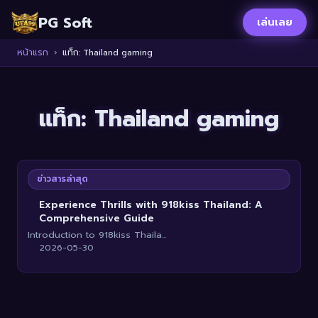
PG Soft
เล่นเลย
หน้าแรก
›
แท็ก: Thailand gaming
แท็ก: Thailand gaming
ข่าวสารล่าสุด
Experience Thrills with 918kiss Thailand: A
Comprehensive Guide
Introduction to 918kiss Thaila...
2026-05-30