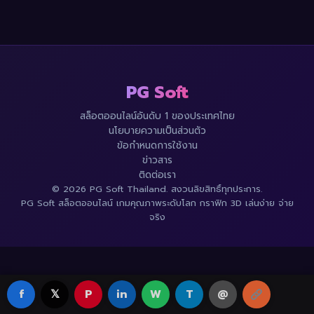
PG Soft
สล็อตออนไลน์อันดับ 1 ของประเทศไทย
นโยบายความเป็นส่วนตัว
ข้อกำหนดการใช้งาน
ข่าวสาร
ติดต่อเรา
© 2026 PG Soft Thailand. สงวนลิขสิทธิ์ทุกประการ.
PG Soft สล็อตออนไลน์ เกมคุณภาพระดับโลก กราฟิก 3D เล่นง่าย จ่าย
จริง
f
𝕏
P
in
W
T
@