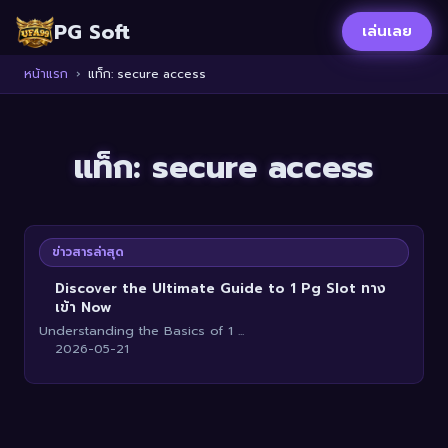
PG Soft
เล่นเลย
หน้าแรก
›
แท็ก: secure access
แท็ก: secure access
ข่าวสารล่าสุด
Discover the Ultimate Guide to 1 Pg Slot ทาง
เข้า Now
Understanding the Basics of 1 ...
2026-05-21