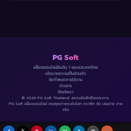
PG Soft
สล็อตออนไลน์อันดับ 1 ของประเทศไทย
นโยบายความเป็นส่วนตัว
ข้อกำหนดการใช้งาน
ข่าวสาร
ติดต่อเรา
© 2026 PG Soft Thailand. สงวนลิขสิทธิ์ทุกประการ.
PG Soft สล็อตออนไลน์ เกมคุณภาพระดับโลก กราฟิก 3D เล่นง่าย จ่าย
จริง