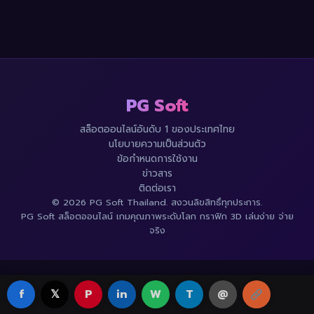
PG Soft
สล็อตออนไลน์อันดับ 1 ของประเทศไทย
นโยบายความเป็นส่วนตัว
ข้อกำหนดการใช้งาน
ข่าวสาร
ติดต่อเรา
© 2026 PG Soft Thailand. สงวนลิขสิทธิ์ทุกประการ.
PG Soft สล็อตออนไลน์ เกมคุณภาพระดับโลก กราฟิก 3D เล่นง่าย จ่าย
จริง
f
𝕏
P
in
W
T
@