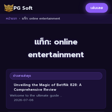
PG Soft
เล่นเลย
หน้าแรก
›
แท็ก: online entertainment
แท็ก: online
entertainment
ข่าวสารล่าสุด
Unveiling the Magic of Betflik 828: A
Comprehensive Review
Welcome to the ultimate guide ...
2026-07-06