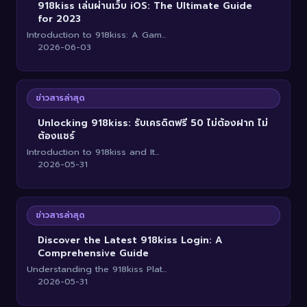
918kiss เล่นผ่านเว็บ iOS: The Ultimate Guide
for 2023
Introduction to 918kiss: A Gam...
2026-06-03
ข่าวสารล่าสุด
Unlocking 918kiss: รับเครดิตฟรี 50 ไม่ต้องฝาก ไม่
ต้องแชร์
Introduction to 918kiss and It...
2026-05-31
ข่าวสารล่าสุด
Discover the Latest 918kiss Login: A
Comprehensive Guide
Understanding the 918kiss Plat...
2026-05-31