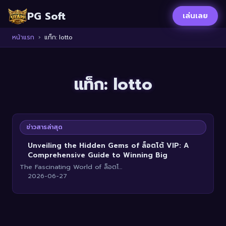
PG Soft
เล่นเลย
หน้าแรก
›
แท็ก: lotto
แท็ก: lotto
ข่าวสารล่าสุด
Unveiling the Hidden Gems of ล็อตโต้ VIP: A
Comprehensive Guide to Winning Big
The Fascinating World of ล็อตโ...
2026-06-27