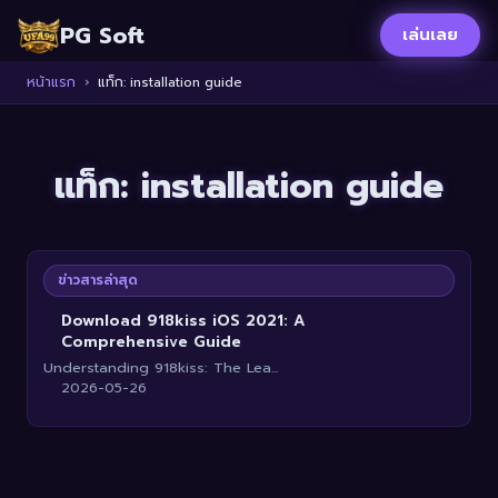
PG Soft
เล่นเลย
หน้าแรก
›
แท็ก: installation guide
แท็ก: installation guide
ข่าวสารล่าสุด
Download 918kiss iOS 2021: A
Comprehensive Guide
Understanding 918kiss: The Lea...
2026-05-26