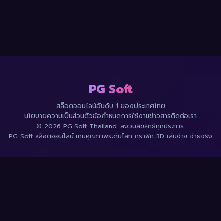
PG Soft
สล็อตออนไลน์อันดับ 1 ของประเทศไทย
นโยบายความเป็นส่วนตัว
ข้อกำหนดการใช้งาน
ข่าวสาร
ติดต่อเรา
© 2026 PG Soft Thailand. สงวนลิขสิทธิ์ทุกประการ.
PG Soft สล็อตออนไลน์ เกมคุณภาพระดับโลก กราฟิก 3D เล่นง่าย จ่ายจริง