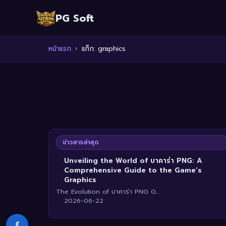
PG Soft
หน้าแรก
›
แท็ก: graphics
ข่าวสารล่าสุด
Unveiling the World of บาคาร่า PNG: A
Comprehensive Guide to the Game’s
Graphics
The Evolution of บาคาร่า PNG G...
2026-06-22
f