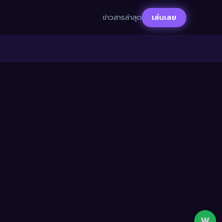
ข่าวสารล่าสุด
เล่นเลย
W