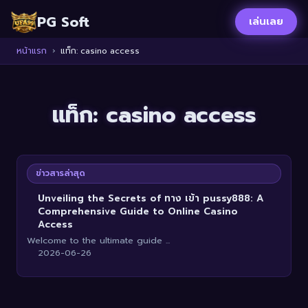
PG Soft
เล่นเลย
หน้าแรก
›
แท็ก: casino access
แท็ก: casino access
ข่าวสารล่าสุด
Unveiling the Secrets of ทาง เข้า pussy888: A
Comprehensive Guide to Online Casino
Access
Welcome to the ultimate guide ...
2026-06-26