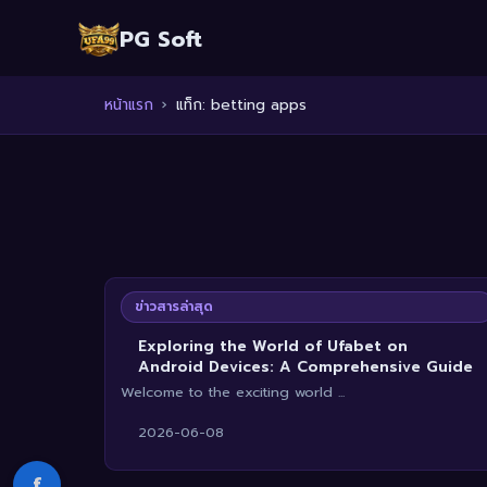
PG Soft
หน้าแรก
›
แท็ก: betting apps
ข่าวสารล่าสุด
Exploring the World of Ufabet on
Android Devices: A Comprehensive Guide
Welcome to the exciting world ...
2026-06-08
f