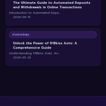
The Ultimate Guide to Automated Deposits
and Withdrawals in Online Transactions
Introduction to Automated Depo...
2026-06-15
ข่าวสารล่าสุด
Unlock the Power of 918kiss Auto: A
Comprehensive Guide
Understanding 918kiss Auto: An...
2026-05-25