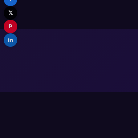
𝕏
P
in