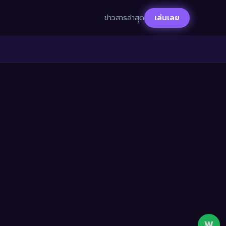
ข่าวสารล่าสุด
เล่นเลย
W