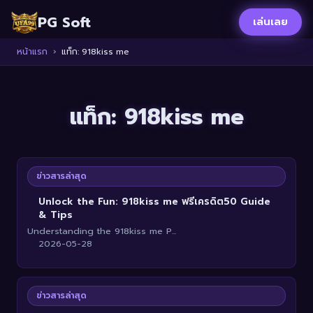
PG Soft
เล่นเลย
หน้าแรก
›
แท็ก: 918kiss me
แท็ก: 918kiss me
ข่าวสารล่าสุด
Unlock the Fun: 918kiss me ฟรีเครดิต50 Guide
& Tips
Understanding the 918kiss me P...
2026-05-28
ข่าวสารล่าสุด