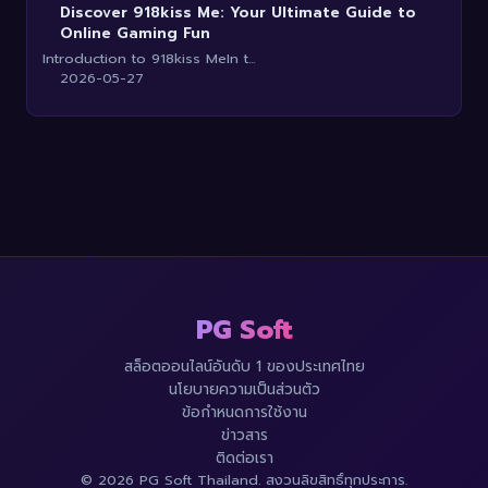
Discover 918kiss Me: Your Ultimate Guide to
Online Gaming Fun
Introduction to 918kiss MeIn t...
2026-05-27
PG Soft
สล็อตออนไลน์อันดับ 1 ของประเทศไทย
นโยบายความเป็นส่วนตัว
ข้อกำหนดการใช้งาน
ข่าวสาร
ติดต่อเรา
© 2026 PG Soft Thailand. สงวนลิขสิทธิ์ทุกประการ.