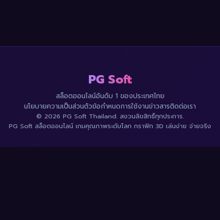
PG Soft
สล็อตออนไลน์อันดับ 1 ของประเทศไทย
นโยบายความเป็นส่วนตัว
ข้อกำหนดการใช้งาน
ข่าวสาร
ติดต่อเรา
© 2026 PG Soft Thailand. สงวนลิขสิทธิ์ทุกประการ.
PG Soft สล็อตออนไลน์ เกมคุณภาพระดับโลก กราฟิก 3D เล่นง่าย จ่ายจริง