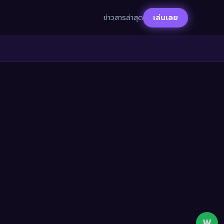
ข่าวสารล่าสุด
เล่นเลย
W