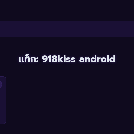
แท็ก: 918kiss android