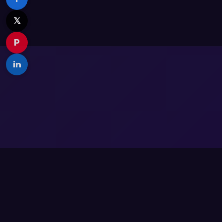
𝕏
P
in