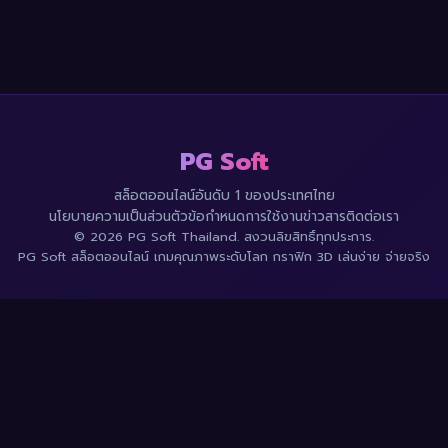
PG Soft
สล็อตออนไลน์อันดับ 1 ของประเทศไทย
นโยบายความเป็นส่วนตัว
ข้อกำหนดการใช้งาน
ข่าวสาร
ติดต่อเรา
© 2026 PG Soft Thailand. สงวนลิขสิทธิ์ทุกประการ.
PG Soft สล็อตออนไลน์ เกมคุณภาพระดับโลก กราฟิก 3D เล่นง่าย จ่ายจริง