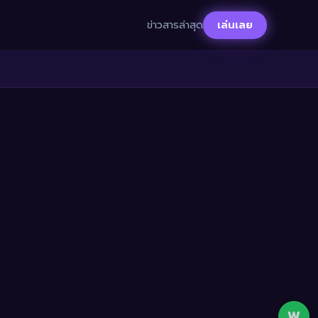
ข่าวสารล่าสุด
เล่นเลย
W