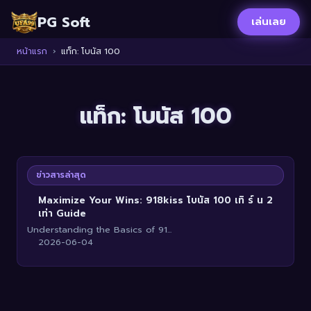
PG Soft
เล่นเลย
หน้าแรก
›
แท็ก: โบนัส 100
แท็ก: โบนัส 100
ข่าวสารล่าสุด
Maximize Your Wins: 918kiss โบนัส 100 เทิ ร์ น 2
เท่า Guide
Understanding the Basics of 91...
2026-06-04