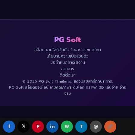
PG Soft
สล็อตออนไลน์อันดับ 1 ของประเทศไทย
นโยบายความเป็นส่วนตัว
ข้อกำหนดการใช้งาน
ข่าวสาร
ติดต่อเรา
© 2026 PG Soft Thailand. สงวนลิขสิทธิ์ทุกประการ.
PG Soft สล็อตออนไลน์ เกมคุณภาพระดับโลก กราฟิก 3D เล่นง่าย จ่าย
จริง
f
𝕏
P
in
W
T
@